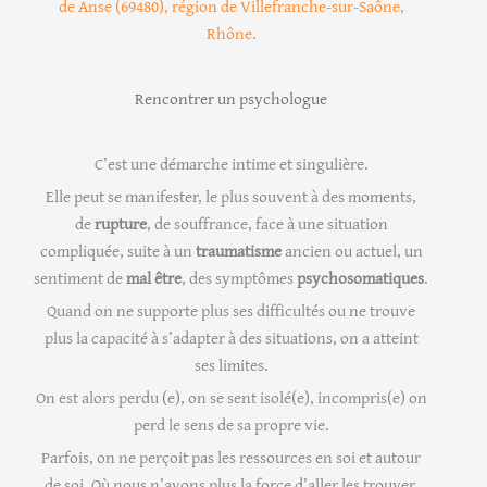
de Anse (69480), région de Villefranche-sur-Saône,
Rhône.
Rencontrer un psychologue
C’est une démarche intime et singulière.
Elle peut se manifester, le plus souvent à des moments,
de
rupture
, de souffrance, face à une situation
compliquée, suite à un
traumatisme
ancien ou actuel, un
sentiment de
mal être
, des symptômes
psychosomatiques
.
Quand on ne supporte plus ses difficultés ou ne trouve
plus la capacité à s’adapter à des situations, on a atteint
ses limites.
On est alors perdu (e), on se sent isolé(e), incompris(e) on
perd le sens de sa propre vie.
Parfois, on ne perçoit pas les ressources en soi et autour
de soi. Où nous n’avons plus la force d’aller les trouver.