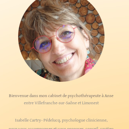
Bienvenue dans mon cabinet de psychothérapeute à Anse
entre Villefranche-sur-Saône et Limonest
Isabelle Cartry- Pédelucq, psychologue clinicienne,
pour vous accompagner et vous proposer, conseil, soutien