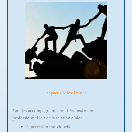
Espace Professionnel
Pour les accompagnants, les thérapeutes, les
professionnel.le.s de la relation d’aide :
Supervision individuelle