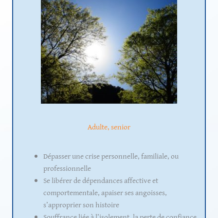
Adulte, senior
Dépasser une crise personnelle, familiale, ou
professionnelle
Se libérer de dépendances affective et
comportementale, apaiser ses angoisses,
s’approprier son histoire
Souffrance liée à l’isolement, la perte de confiance