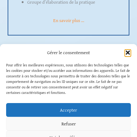
Groupe d’élaboration de la pratique
En savoir plus …
Gérer le consentement
Contact
Pour offrir les meilleures expériences, nous utilisons des technologies telles que
les cookies pour stocker et/ou accéder aux informations des appareils. Le fait de
Plan du site
consentir à ces technologies nous permettra de traiter des données telles que le
Mentions légales
comportement de navigation ou les ID uniques sur ce site. Le fait de ne pas
Politique de confidentialité
consentir ou de retirer son consentement peut avoir un effet négatif sur
certaines caractéristiques et fonctions.
Gestion des Cookies
Accepter
Rechercher
Refuser