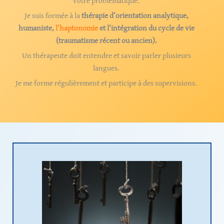
votre problématique.
Je suis formée à la
thérapie d’orientation analytique,
humaniste,
l’haptonomie
et l’intégration du cycle de vie
(traumatisme récent ou ancien).
Un thérapeute doit entendre et savoir parler plusieurs
langues.
Je me forme régulièrement et participe à des supervisions.